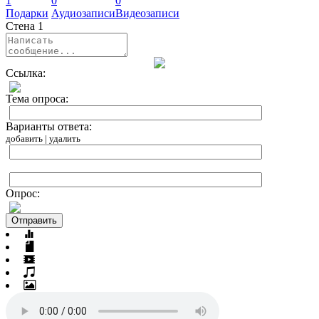
1
0
0
Подарки
Аудиозаписи
Видеозаписи
Стена
1
Ссылка:
Тема опроса:
Варианты ответа:
добавить
|
удалить
Опрос:
Отправить