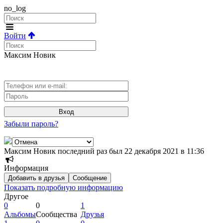
no_log
Войти
Максим Новик
Вход
Забыли пароль?
Максим Новик последний раз был 22 декабря 2021 в 11:36
Информация
Добавить в друзья
Сообщение
Показать подробную информацию
Другое
0
0
1
Альбомы
Сообщества
Друзья