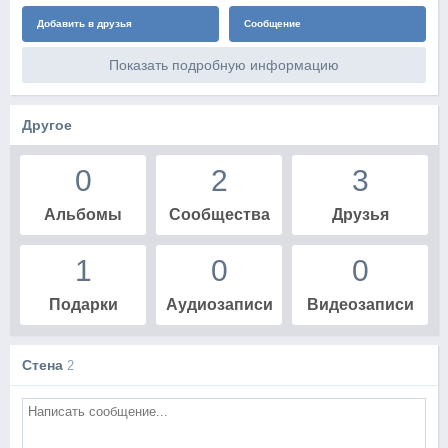
Добавить в друзья
Сообщение
Показать подробную информацию
Другое
0
2
3
Альбомы
Сообщества
Друзья
1
0
0
Подарки
Аудиозаписи
Видеозаписи
Стена
2