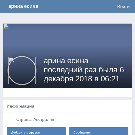
no_log
арина есина
Войти
арина есина
последний раз была 6
декабря 2018 в 06:21
Информация
Страна:
Австралия
Добавить в друзья
Сообщение