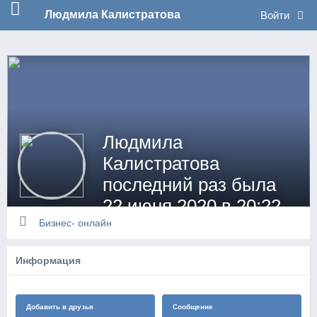
no_log
Людмила Калистратова
Войти
Людмила
Калистратова
последний раз была
22 июня 2020 в 20:22
Бизнес- онлайн
Информация
Добавить в друзья
Сообщение