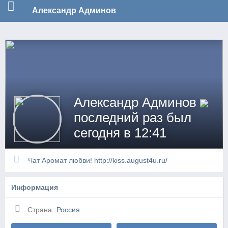
no_log
Александр Админов
Александр Админов
последний раз был
сегодня в 12:41
Чат Аромат любви! http://kiss.august4u.ru/
Информация
Страна:
Россия