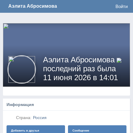
no_log
Аэлита Абросимова
Войти
Аэлита Абросимова
последний раз была
11 июня 2026 в 14:01
Информация
Страна:
Россия
Добавить в друзья
Сообщение