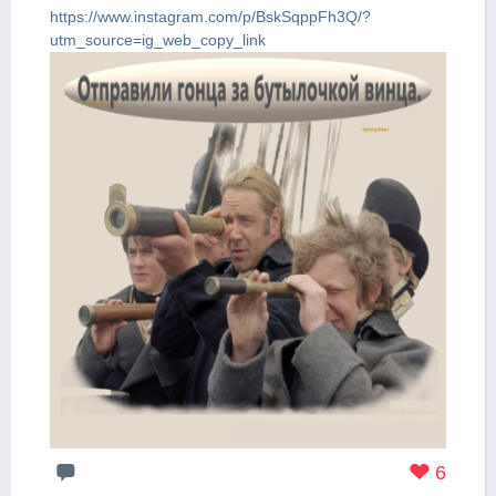
https://www.instagram.com/p/BskSqppFh3Q/?
utm_source=ig_web_copy_link
6