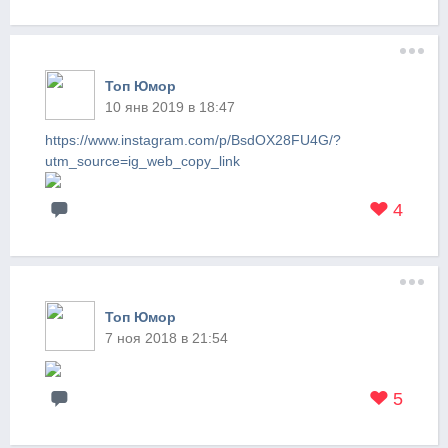
Топ Юмор
10 янв 2019 в 18:47
https://www.instagram.com/p/BsdOX28FU4G/?
utm_source=ig_web_copy_link
4
Топ Юмор
7 ноя 2018 в 21:54
5